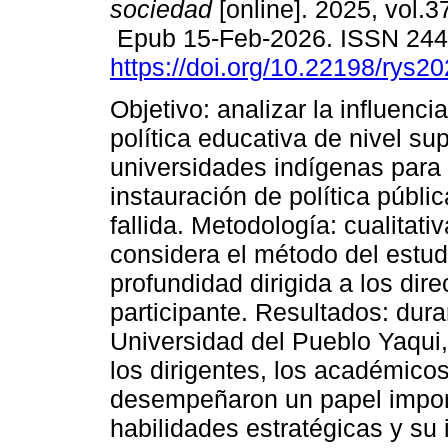
sociedad
[online]. 2025, vol.3
Epub 15-Feb-2026. ISSN 24
https://doi.org/10.22198/rys2
Objetivo: analizar la influenci
política educativa de nivel sup
universidades indígenas para 
instauración de política públi
fallida. Metodología: cualitati
considera el método del estudi
profundidad dirigida a los dire
participante. Resultados: dur
Universidad del Pueblo Yaqui,
los dirigentes, los académicos
desempeñaron un papel import
habilidades estratégicas y su 