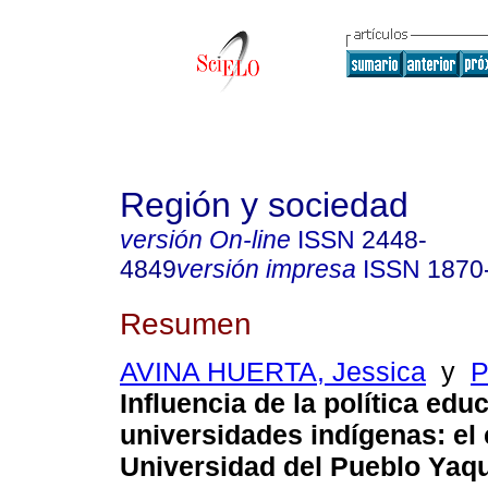
Región y sociedad
versión On-line
ISSN
2448-
4849
versión impresa
ISSN
1870
Resumen
AVINA HUERTA, Jessica
y
P
Influencia de la política edu
universidades indígenas: el 
Universidad del Pueblo Yaqu