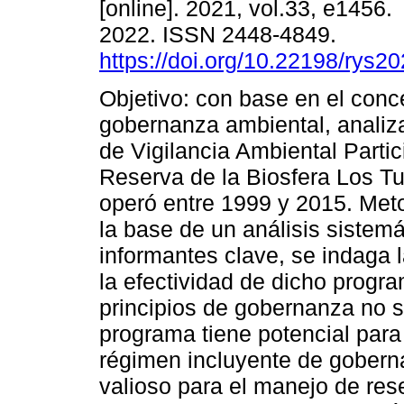
[online]. 2021, vol.33, e1456
2022. ISSN 2448-4849.
https://doi.org/10.22198/rys2
Objetivo: con base en el conc
gobernanza ambiental, analiz
de Vigilancia Ambiental Partic
Reserva de la Biosfera Los Tu
operó entre 1999 y 2015. Met
la base de un análisis sistemá
informantes clave, se indaga la
la efectividad de dicho progr
principios de gobernanza no s
programa tiene potencial par
régimen incluyente de goberna
valioso para el manejo de res