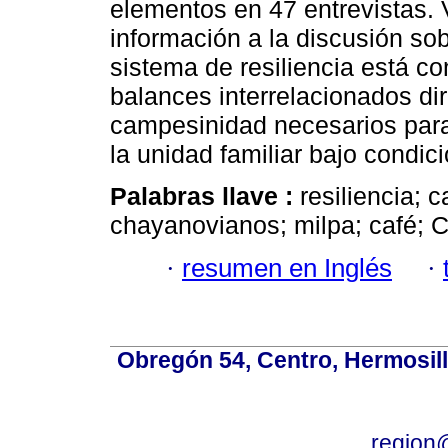
elementos en 47 entrevistas.
información a la discusión sob
sistema de resiliencia está 
balances interrelacionados dir
campesinidad necesarios para
la unidad familiar bajo condi
Palabras llave :
resiliencia;
chayanovianos; milpa; café; 
·
resumen en Inglés
·
Obregón 54, Centro, Hermosill
region