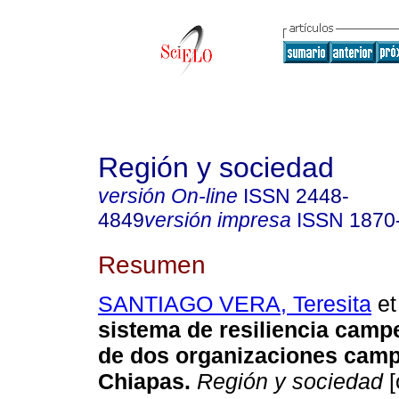
Región y sociedad
versión On-line
ISSN
2448-
4849
versión impresa
ISSN
1870
Resumen
SANTIAGO VERA, Teresita
et 
sistema de resiliencia camp
de dos organizaciones camp
Chiapas.
Región y sociedad
[