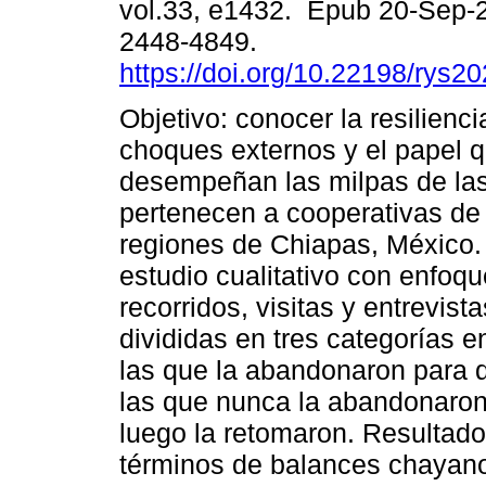
vol.33, e1432. Epub 20-Sep-
2448-4849.
https://doi.org/10.22198/rys2
Objetivo: conocer la resilien
choques externos y el papel 
desempeñan las milpas de las
pertenecen a cooperativas de
regiones de Chiapas, México.
estudio cualitativo con enfoq
recorridos, visitas y entrevista
divididas en tres categorías en
las que la abandonaron para de
las que nunca la abandonaron
luego la retomaron. Resultados
términos de balances chayano