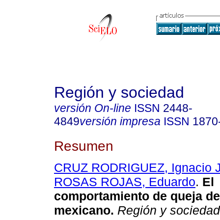
Región y sociedad
versión On-line
ISSN
2448-
4849
versión impresa
ISSN
1870
Resumen
CRUZ RODRIGUEZ, Ignacio J
ROSAS ROJAS, Eduardo
.
El
comportamiento de queja de
mexicano.
Región y sociedad