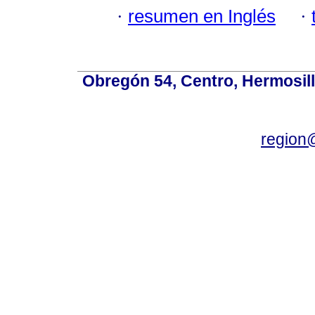
·
resumen en Inglés
·
Obregón 54, Centro, Hermosill
region