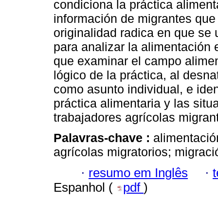
condiciona la práctica aliment
información de migrantes que
originalidad radica en que se 
para analizar la alimentación
que examinar el campo alimen
lógico de la práctica, al desna
como asunto individual, e ident
práctica alimentaria y las sit
trabajadores agrícolas migran
Palavras-chave :
alimentación
agrícolas migratorios; migraci
·
resumo em Inglês
·
Espanhol (
pdf
)