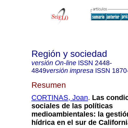
Región y sociedad
versión On-line
ISSN
2448-
4849
versión impresa
ISSN
1870
Resumen
CORTINAS, Joan
.
Las condi
sociales de las políticas
medioambientales: la gestión
hídrica en el sur de Californi