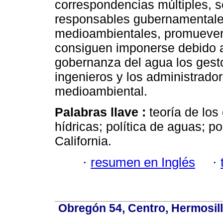
correspondencias múltiples, s
responsables gubernamentale
medioambientales, promueven 
consiguen imponerse debido a
gobernanza del agua los gesto
ingenieros y los administrador
medioambiental.
Palabras llave :
teoría de los
hídricas; política de aguas; po
California.
·
resumen en Inglés
·
Obregón 54, Centro, Hermosill