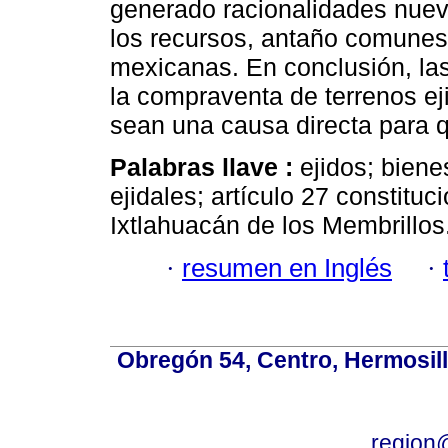
generado racionalidades nuev
los recursos, antaño comunes 
mexicanas. En conclusión, las 
la compraventa de terrenos ej
sean una causa directa para 
Palabras llave :
ejidos; bienes
ejidales; artículo 27 constituc
Ixtlahuacán de los Membrillos
·
resumen en Inglés
·
Obregón 54, Centro, Hermosill
region