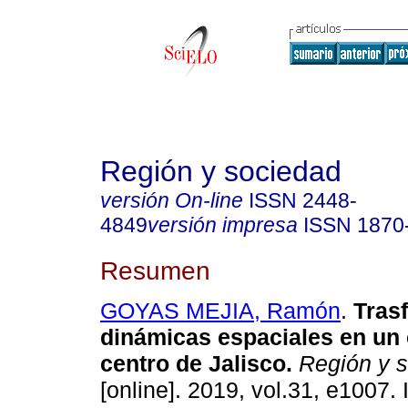
Región y sociedad
versión On-line
ISSN
2448-
4849
versión impresa
ISSN
1870
Resumen
GOYAS MEJIA, Ramón
.
Tras
dinámicas espaciales en un 
centro de Jalisco.
Región y 
[online]. 2019, vol.31, e1007