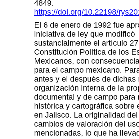
4849.
https://doi.org/10.22198/rys2
El 6 de enero de 1992 fue apr
iniciativa de ley que modificó
sustancialmente el artículo 27
Constitución Política de los 
Mexicanos, con consecuencias
para el campo mexicano. Para 
antes y el después de dichas 
organización interna de la prop
documental y de campo para re
histórica y cartográfica sobre 
en Jalisco. La originalidad de
cambios de valoración del uso 
mencionadas, lo que ha llevad