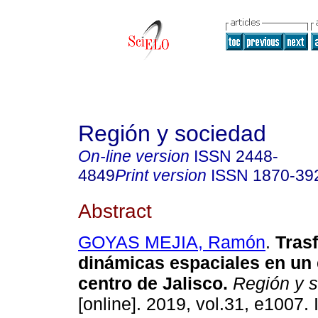
Región y sociedad
On-line version
ISSN
2448-
4849
Print version
ISSN
1870-39
Abstract
GOYAS MEJIA, Ramón
.
Tras
dinámicas espaciales en un 
centro de Jalisco.
Región y 
[online]. 2019, vol.31, e1007