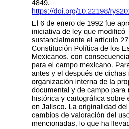
4849.
https://doi.org/10.22198/rys2
El 6 de enero de 1992 fue apr
iniciativa de ley que modificó
sustancialmente el artículo 27
Constitución Política de los 
Mexicanos, con consecuencias
para el campo mexicano. Para 
antes y el después de dichas 
organización interna de la prop
documental y de campo para re
histórica y cartográfica sobre 
en Jalisco. La originalidad de
cambios de valoración del uso 
mencionadas, lo que ha llevad