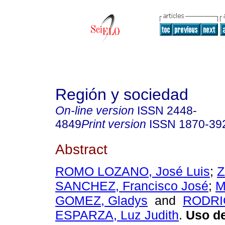
Región y sociedad
On-line version
ISSN
2448-
4849
Print version
ISSN
1870-39
Abstract
ROMO LOZANO, José Luis
;
SANCHEZ, Francisco José
;
M
GOMEZ, Gladys
and
RODRI
ESPARZA, Luz Judith
.
Uso de 