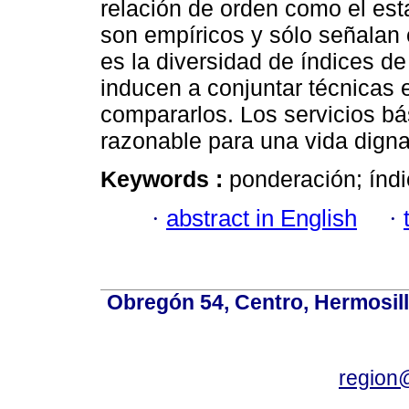
relación de orden como el esta
son empíricos y sólo señalan c
es la diversidad de índices de
inducen a conjuntar técnicas 
compararlos. Los servicios b
razonable para una vida digna
Keywords :
ponderación; índ
·
abstract in English
·
Obregón 54, Centro, Hermosill
region