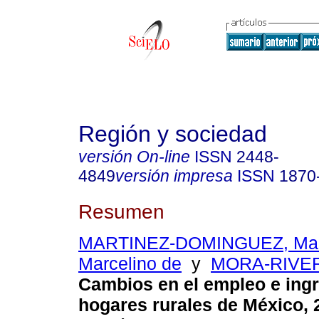
Región y sociedad
versión On-line
ISSN
2448-
4849
versión impresa
ISSN
1870
Resumen
MARTINEZ-DOMINGUEZ, Mar
Marcelino de
y
MORA-RIVER
Cambios en el empleo e ingr
hogares rurales de México, 