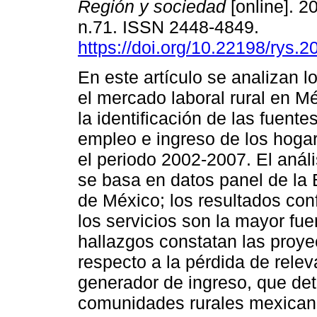
Región y sociedad
[online]. 2
n.71. ISSN 2448-4849.
https://doi.org/10.22198/rys.
En este artículo se analizan 
el mercado laboral rural en M
la identificación de las fuente
empleo e ingreso de los hogar
el periodo 2002-2007. El análi
se basa en datos panel de la 
de México; los resultados conf
los servicios son la mayor fue
hallazgos constatan las proyec
respecto a la pérdida de rele
generador de ingreso, que det
comunidades rurales mexicana