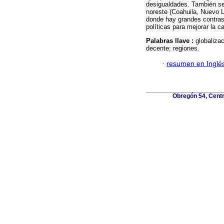
desigualdades. También se 
noreste (Coahuila, Nuevo 
donde hay grandes contras
políticas para mejorar la 
Palabras llave :
globalizac
decente; regiones.
·
resumen en Inglé
Obregón 54, Centr