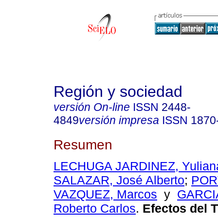
Región y sociedad
versión On-line
ISSN
2448-
4849
versión impresa
ISSN
1870
Resumen
LECHUGA JARDINEZ, Yulian
SALAZAR, José Alberto
;
POR
VAZQUEZ, Marcos
y
GARCI
Roberto Carlos
.
Efectos del