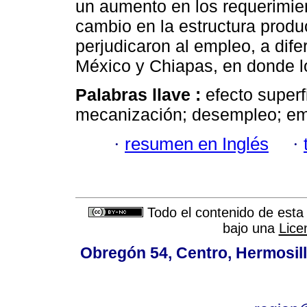
un aumento en los requerimie
cambio en la estructura prod
perjudicaron al empleo, a dife
México y Chiapas, en donde lo
Palabras llave :
efecto superf
mecanización; desempleo; emp
·
resumen en Inglés
·
Todo el contenido de esta 
bajo una
Lice
Obregón 54, Centro, Hermosill