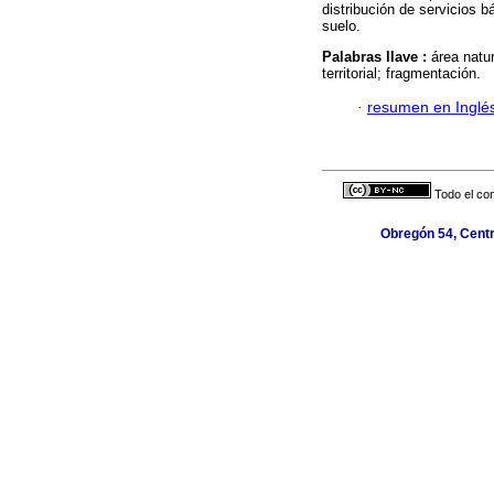
distribución de servicios 
suelo.
Palabras llave :
área natu
territorial; fragmentación.
·
resumen en Inglé
Todo el con
Obregón 54, Centr