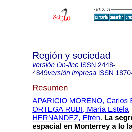
Región y sociedad
versión On-line
ISSN
2448-
4849
versión impresa
ISSN
1870
Resumen
APARICIO MORENO, Carlos E
ORTEGA RUBI, María Estela
HERNANDEZ, Efrén
.
La segr
espacial en Monterrey a lo l