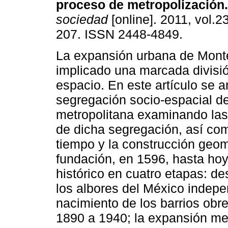
proceso de metropolización
.
sociedad
[online]. 2011, vol.2
207. ISSN 2448-4849.
La expansión urbana de Mont
implicado una marcada divisió
espacio. En este artículo se a
segregación socio-espacial d
metropolitana examinando las 
de dicha segregación, así com
tiempo y la construcción geom
fundación, en 1596, hasta hoy.
histórico en cuatro etapas: de
los albores del México indepe
nacimiento de los barrios obrer
1890 a 1940; la expansión met