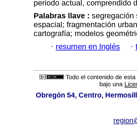
periodo actual, comprendido d
Palabras llave :
segregación 
espacial; fragmentación urban
cartografía; modelos geométri
·
resumen en Inglés
·
Todo el contenido de esta 
bajo una
Lice
Obregón 54, Centro, Hermosill
region