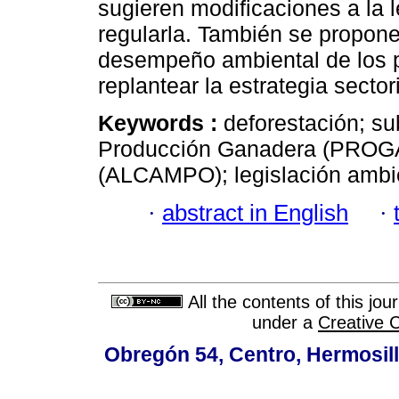
sugieren modificaciones a la 
regularla. También se propone
desempeño ambiental de los 
replantear la estrategia secto
Keywords :
deforestación; su
Producción Ganadera (PROGA
(ALCAMPO); legislación ambie
·
abstract in English
·
All the contents of this jo
under a
Creative 
Obregón 54, Centro, Hermosill