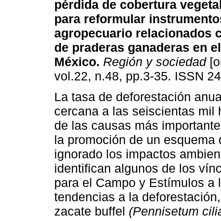
pérdida de cobertura vegeta
para reformular instrument
agropecuario relacionados c
de praderas ganaderas en el
México
.
Región y sociedad
[o
vol.22, n.48, pp.3-35. ISSN 2
La tasa de deforestación anu
cercana a las seiscientas mil
de las causas más importante
la promoción de un esquema d
ignorado los impactos ambient
identifican algunos de los vín
para el Campo y Estímulos a 
tendencias a la deforestación,
zacate buffel
(Pennisetum cili