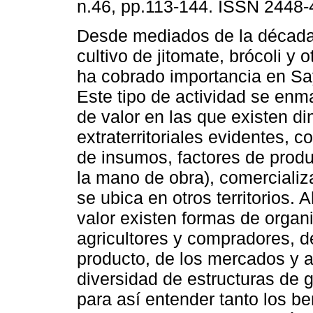
n.46, pp.113-144. ISSN 2448-
Desde mediados de la década
cultivo de jitomate, brócoli y o
ha cobrado importancia en Say
Este tipo de actividad se enm
de valor en las que existen d
extraterritoriales evidentes, c
de insumos, factores de produ
la mano de obra), comercializ
se ubica en otros territorios.
valor existen formas de organi
agricultores y compradores, d
producto, de los mercados y a
diversidad de estructuras de g
para así entender tanto los ben