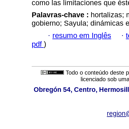
como las limitaciones que éste
Palavras-chave :
hortalizas; 
gobierno; Sayula; dinámicas ex
·
resumo em Inglês
·
pdf
)
Todo o conteúdo deste pe
licenciado sob um
Obregón 54, Centro, Hermosill
region