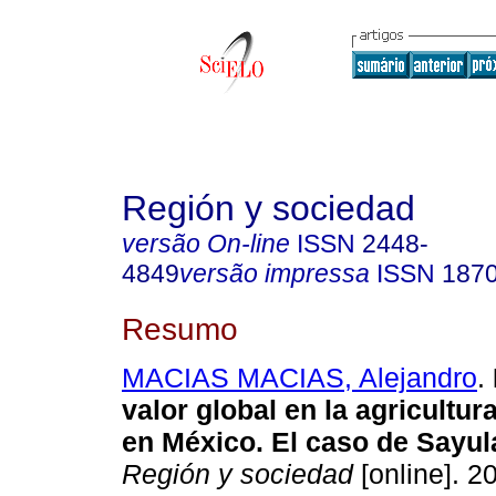
Región y sociedad
versão On-line
ISSN
2448-
4849
versão impressa
ISSN
187
Resumo
MACIAS MACIAS, Alejandro
.
valor global en la agricultur
en México. El caso de Sayula
Región y sociedad
[online]. 2