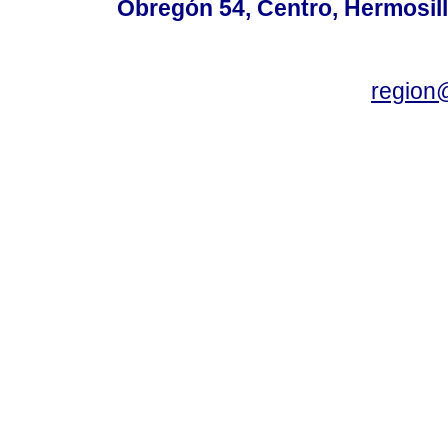
Obregón 54, Centro, Hermosill
region