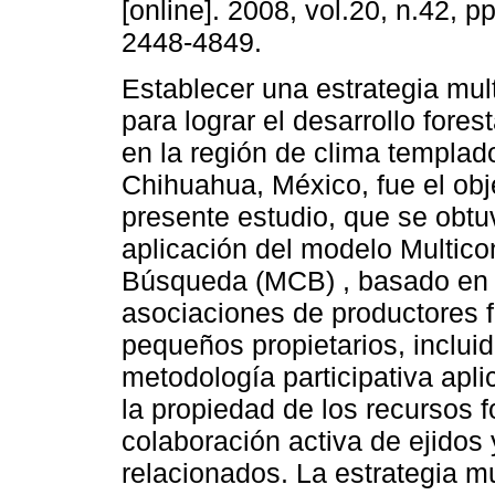
[online]. 2008, vol.20, n.42, 
2448-4849.
Establecer una estrategia mul
para lograr el desarrollo fores
en la región de clima templado
Chihuahua, México, fue el obj
presente estudio, que se obtu
aplicación del modelo Multico
Búsqueda (MCB) , basado en e
asociaciones de productores f
pequeños propietarios, inclui
metodología participativa apli
la propiedad de los recursos 
colaboración activa de ejido
relacionados. La estrategia m