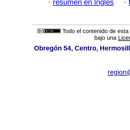
·
resumen en Inglés
·
Todo el contenido de esta 
bajo una
Lice
Obregón 54, Centro, Hermosill
region