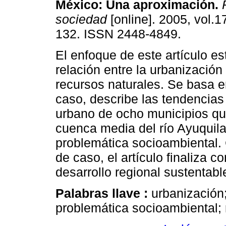
México
:
Una aproximación
.
R
sociedad
[online]. 2005, vol.1
132. ISSN 2448-4849.
El enfoque de este artículo es
relación entre la urbanización
recursos naturales. Se basa e
caso, describe las tendencias
urbano de ocho municipios qu
cuenca media del río Ayuquila
problemática socioambiental. 
de caso, el artículo finaliza 
desarrollo regional sustentabl
Palabras llave :
urbanización
problemática socioambiental; 