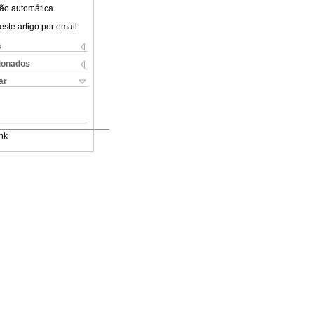
ão automática
este artigo por email
s
cionados
ar
nk