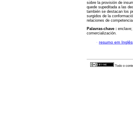
sobre la provisión de insu
quede supeditada a las dec
también se destacan los p
surgidos de la conformaci
relaciones de competencia
Palavras-chave :
enclave;
comercialización.
·
resumo em Inglês
Todo o conte