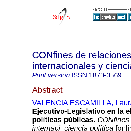
CONfines de relacione
internacionales y cienci
Print version
ISSN
1870-3569
Abstract
VALENCIA ESCAMILLA, Laur
Ejecutivo-Legislativo en la 
políticas públicas
.
CONfines r
internaci. ciencia política
[onli