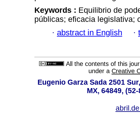
Keywords :
Equilibrio de pode
públicas; eficacia legislativa;
·
abstract in English
·
All the contents of this jo
under a
Creative 
Eugenio Garza Sada 2501 Sur,
MX, 64849, (52-
abril.d