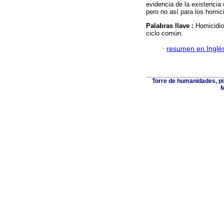
evidencia de la existencia
pero no así para los homic
Palabras llave :
Homicidio
ciclo común.
·
resumen en Inglé
Torre de humanidades, pi
M