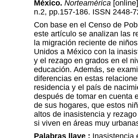
México
.
Norteamérica
[online]
n.2, pp.157-186. ISSN 2448-7
Con base en el Censo de Pob
este artículo se analizan las r
la migración reciente de niño
Unidos a México con la inasis
y el rezago en grados en el ni
educación. Además, se exami
diferencias en estas relacion
residencia y el país de nacim
después de tomar en cuenta el
de sus hogares, que estos ni
altos de inasistencia y rezag
si viven en áreas muy urbana
Palabras llave :
Inasistencia 