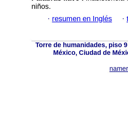
niños.
·
resumen en Inglés
·
Torre de humanidades, piso 9 
México, Ciudad de Méxi
name