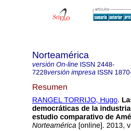
Norteamérica
versión On-line
ISSN
2448-
7228
versión impresa
ISSN
1870
Resumen
RANGEL TORRIJO, Hugo
.
La
democráticas de la industria
estudio comparativo de Amér
Norteamérica
[online]. 2013, v