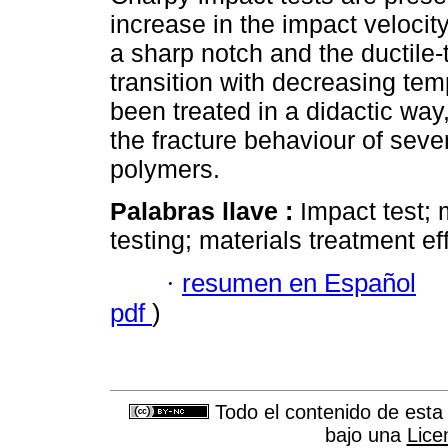
increase in the impact velocity
a sharp notch and the ductile-t
transition with decreasing te
been treated in a didactic way
the fracture behaviour of seve
polymers.
Palabras llave :
Impact test;
testing; materials treatment ef
·
resumen en Español
pdf
)
Todo el contenido de esta 
bajo una
Lice