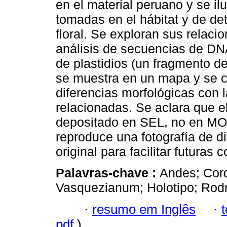
en el material peruano y se ilu
tomadas en el hábitat y de det
floral. Se exploran sus relaci
análisis de secuencias de DNA
de plastidios (un fragmento d
se muestra en un mapa y se c
diferencias morfológicas con
relacionadas. Se aclara que el
depositado en SEL, no en MO 
reproduce una fotografía de di
original para facilitar futuras
Palavras-chave :
Andes; Cord
Vasquezianum; Holotipo; Rodr
·
resumo em Inglês
·
pdf
)