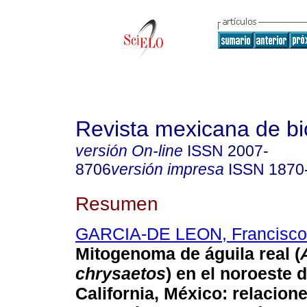
Revista mexicana de bi
versión On-line
ISSN
2007-
8706
versión impresa
ISSN
1870
Resumen
GARCIA-DE LEON, Francisco
Mitogenoma de águila real (
chrysaetos
) en el noroeste 
California, México: relacion