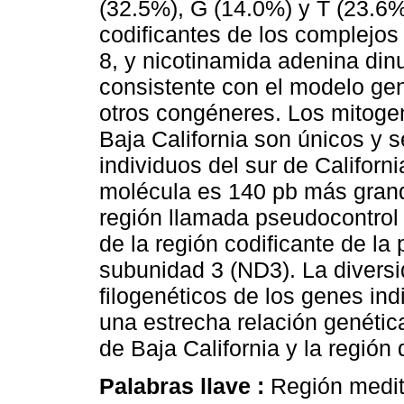
(32.5%), G (14.0%) y T (23.6
codificantes de los complejos p
8, y nicotinamida adenina din
consistente con el modelo ge
otros congéneres. Los mitoge
Baja California son únicos y 
individuos del sur de Californ
molécula es 140 pb más grande
región llamada pseudocontrol 
de la región codificante de l
subunidad 3 (ND3). La diversi
filogenéticos de los genes in
una estrecha relación genética
de Baja California y la región 
Palabras llave :
Región medit