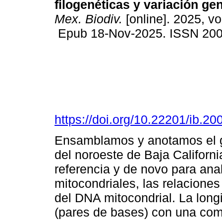
filogenéticas y variación gen
Mex. Biodiv.
[online]. 2025, v
Epub 18-Nov-2025. ISSN 20
https://doi.org/10.22201/ib.
Ensamblamos y anotamos el ge
del noroeste de Baja Californi
referencia y de novo para anal
mitocondriales, las relaciones
del DNA mitocondrial. La lon
(pares de bases) con una com