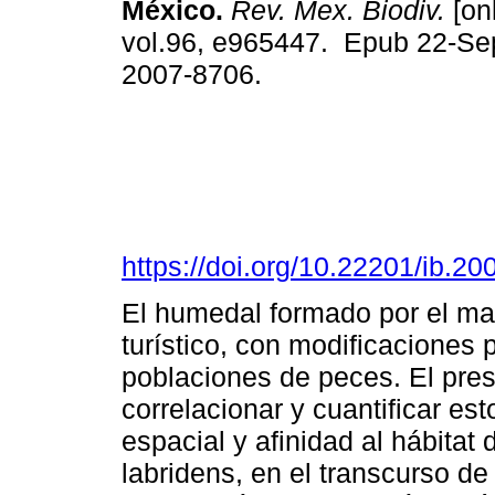
México.
Rev. Mex. Biodiv.
[onl
vol.96, e965447. Epub 22-Se
2007-8706.
https://doi.org/10.22201/ib.
El humedal formado por el ma
turístico, con modificaciones p
poblaciones de peces. El pres
correlacionar y cuantificar es
espacial y afinidad al hábitat
labridens, en el transcurso d