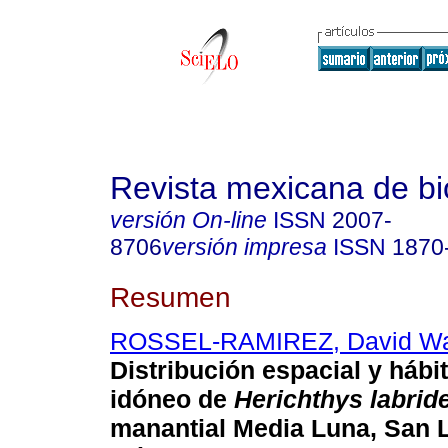
Revista mexicana de bi
versión On-line
ISSN
2007-
8706
versión impresa
ISSN
1870
Resumen
ROSSEL-RAMIREZ, David Wa
Distribución espacial y hábi
idóneo de
Herichthys labrid
manantial Media Luna, San L