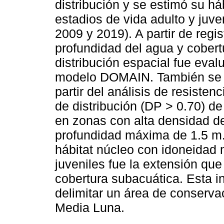
distribución y se estimó su h
estadios de vida adulto y juve
2009 y 2019). A partir de regi
profundidad del agua y cobertu
distribución espacial fue eva
modelo DOMAIN. También se id
partir del análisis de resisten
de distribución (DP > 0.70) d
en zonas con alta densidad d
profundidad máxima de 1.5 m.
hábitat núcleo con idoneidad 
juveniles fue la extensión que
cobertura subacuática. Esta i
delimitar un área de conserva
Media Luna.