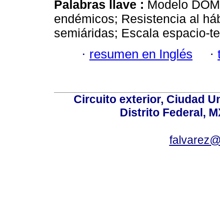
Palabras llave :
Modelo DOMA
endémicos; Resistencia al háb
semiáridas; Escala espacio-t
·
resumen en Inglés
·
Circuito exterior, Ciudad U
Distrito Federal, 
falvarez@