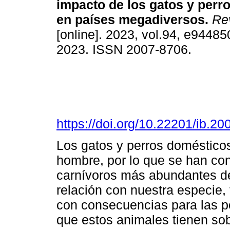
impacto de los gatos y perr
en países megadiversos.
Rev
[online]. 2023, vol.94, e9448
2023. ISSN 2007-8706.
https://doi.org/10.22201/ib.
Los gatos y perros domésticos
hombre, por lo que se han con
carnívoros más abundantes de
relación con nuestra especie,
con consecuencias para las po
que estos animales tienen sob