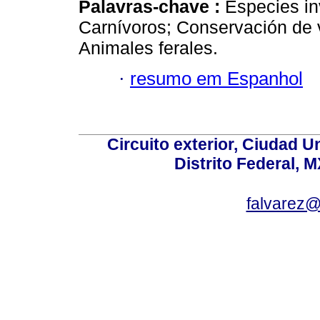
Palavras-chave :
Especies i
Carnívoros; Conservación de 
Animales ferales.
·
resumo em Espanhol
Circuito exterior, Ciudad U
Distrito Federal, 
falvarez@