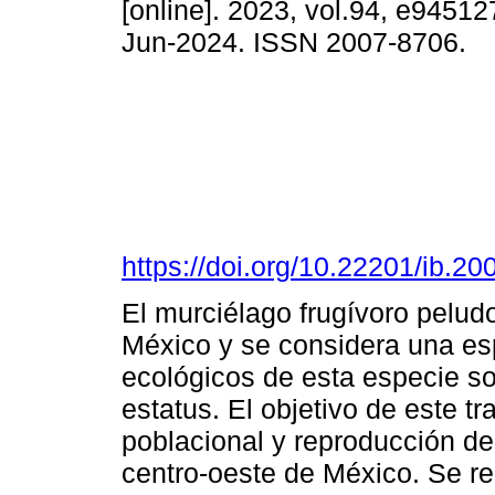
[online]. 2023, vol.94, e9451
Jun-2024. ISSN 2007-8706.
https://doi.org/10.22201/ib.
El murciélago frugívoro pelud
México y se considera una esp
ecológicos de esta especie so
estatus. El objetivo de este tr
poblacional y reproducción de 
centro-oeste de México. Se rea