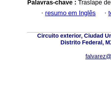
Palavras-chave :
Traslape de
·
resumo em Inglês
·
Circuito exterior, Ciudad U
Distrito Federal, 
falvarez@