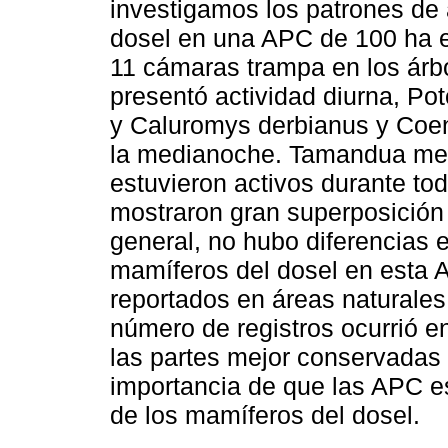
investigamos los patrones de 
dosel en una APC de 100 ha en
11 cámaras trampa en los árbo
presentó actividad diurna, Po
y Caluromys derbianus y Coe
la medianoche. Tamandua mex
estuvieron activos durante to
mostraron gran superposición 
general, no hubo diferencias e
mamíferos del dosel en esta 
reportados en áreas naturale
número de registros ocurrió e
las partes mejor conservadas d
importancia de que las APC e
de los mamíferos del dosel.