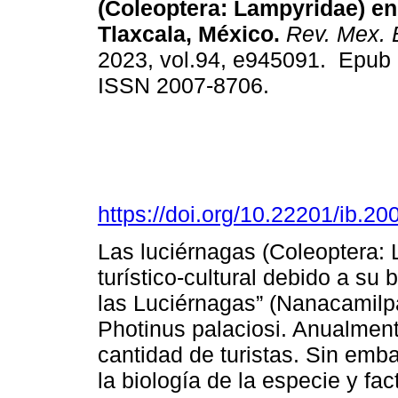
(Coleoptera: Lampyridae) e
Tlaxcala, México.
Rev. Mex. B
2023, vol.94, e945091. Epub
ISSN 2007-8706.
https://doi.org/10.22201/ib.
Las luciérnagas (Coleoptera: 
turístico-cultural debido a su
las Luciérnagas” (Nanacamilpa
Photinus palaciosi. Anualmente
cantidad de turistas. Sin emba
la biología de la especie y fac