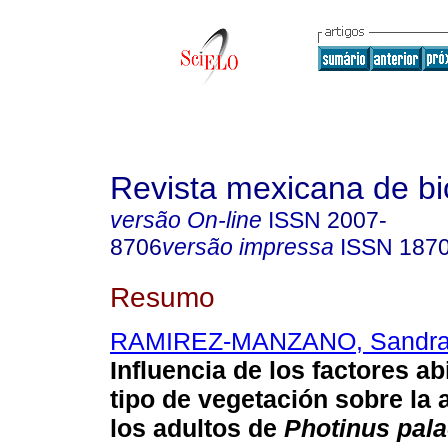
Revista mexicana de bi
versão On-line
ISSN
2007-
8706
versão impressa
ISSN
187
Resumo
RAMIREZ-MANZANO, Sandra 
Influencia de los factores ab
tipo de vegetación sobre la
los adultos de
Photinus pala