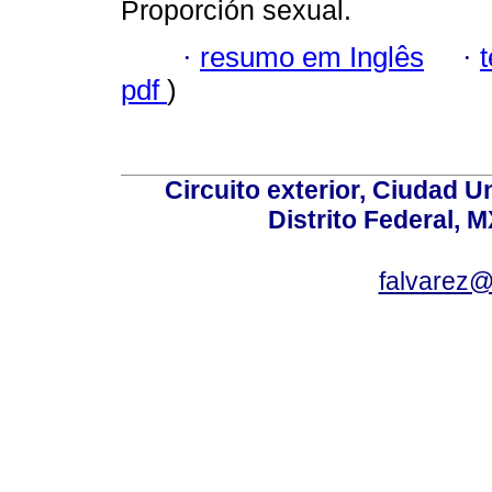
Proporción sexual.
·
resumo em Inglês
·
pdf
)
Circuito exterior, Ciudad U
Distrito Federal, 
falvarez@