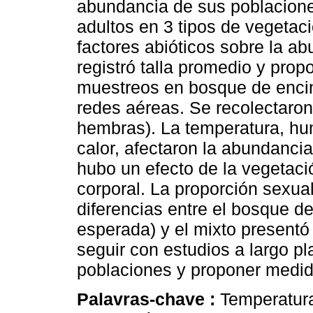
abundancia de sus poblacion
adultos en 3 tipos de vegetaci
factores abióticos sobre la ab
registró talla promedio y prop
muestreos en bosque de encino
redes aéreas. Se recolectar
hembras). La temperatura, hum
calor, afectaron la abundanci
hubo un efecto de la vegetaci
corporal. La proporción sexu
diferencias entre el bosque d
esperada) y el mixto presentó
seguir con estudios a largo p
poblaciones y proponer medid
Palavras-chave :
Temperatura