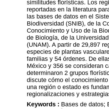
similitudes florísticas. Los re
reportadas en la literatura pa
las bases de datos en el Sis
Biodiversidad (SNIB), de la C
Conocimiento y Uso de la Biodi
de Biología, de la Universid
(UNAM). A partir de 29,897 reg
especies de plantas vasculare
familias y 54 órdenes. De el
México y 356 se consideran ca
determinaron 2 grupos florístic
discute cómo el conocimiento
una región o estado es funda
regionalizaciones y estrategia
Keywords :
Bases de datos; B