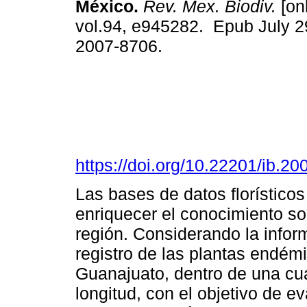
México.
Rev. Mex. Biodiv.
[onl
vol.94, e945282. Epub July 2
2007-8706.
https://doi.org/10.22201/ib.
Las bases de datos florístico
enriquecer el conocimiento so
región. Considerando la infor
registro de las plantas endémi
Guanajuato, dentro de una cuad
longitud, con el objetivo de e