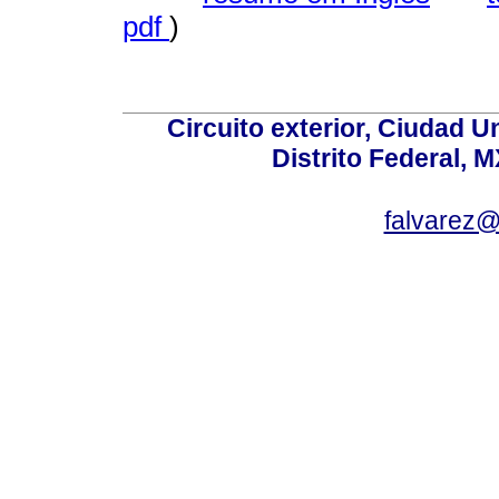
pdf
)
Circuito exterior, Ciudad U
Distrito Federal, 
falvarez@