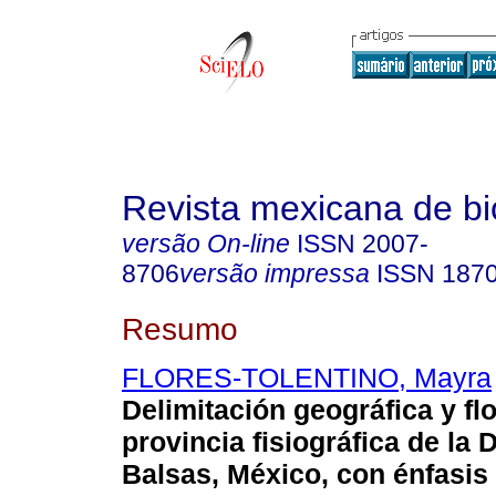
Revista mexicana de bi
versão On-line
ISSN
2007-
8706
versão impressa
ISSN
187
Resumo
FLORES-TOLENTINO, Mayra
Delimitación geográfica y flo
provincia fisiográfica de la 
Balsas, México, con énfasis