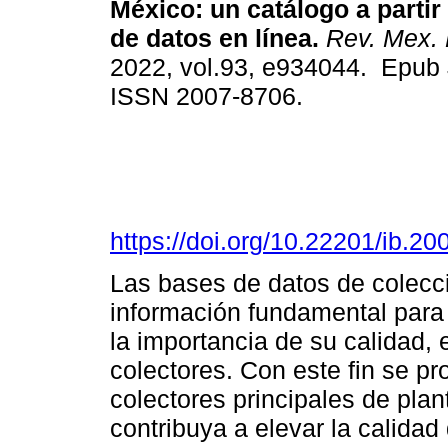
México: un catálogo a partir
de datos en línea.
Rev. Mex. 
2022, vol.93, e934044. Epub 
ISSN 2007-8706.
https://doi.org/10.22201/ib.
Las bases de datos de colecc
información fundamental para e
la importancia de su calidad, e
colectores. Con este fin se pr
colectores principales de pla
contribuya a elevar la calidad