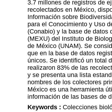
3.7 millones de registros de 
recolectados en México, disp
Información sobre Biodiversi
para el Conocimiento y Uso d
(Conabio) y la base de datos 
(MEXU) del Instituto de Biol
de México (UNAM). Se conside
que en la base de datos regi
únicos. Se identificó un total
realizaron 83% de las recolec
y se presenta una lista estan
nombres de los colectores pri
México es una herramienta útil
información de las bases de d
Keywords :
Colecciones bioló