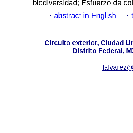
biodiversidad; Esfuerzo de col
·
abstract in English
·
Circuito exterior, Ciudad U
Distrito Federal, 
falvarez@