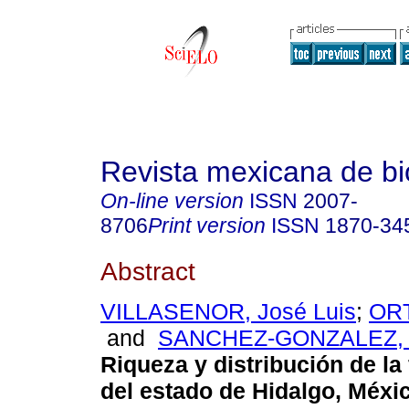
Revista mexicana de bi
On-line version
ISSN
2007-
8706
Print version
ISSN
1870-34
Abstract
VILLASENOR, José Luis
;
ORT
and
SANCHEZ-GONZALEZ, A
Riqueza y distribución de la 
del estado de Hidalgo, Méxi