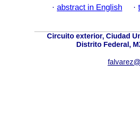
·
abstract in English
·
Circuito exterior, Ciudad U
Distrito Federal, 
falvarez@