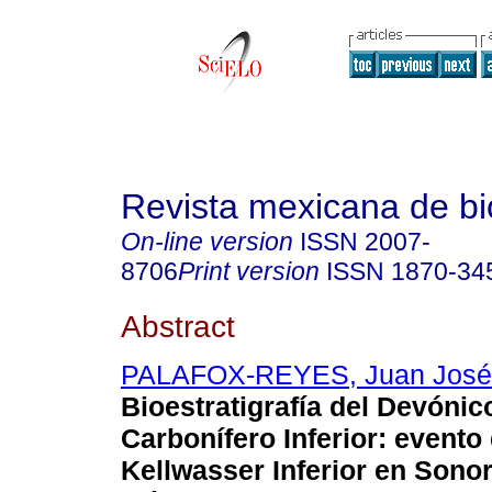
Revista mexicana de bi
On-line version
ISSN
2007-
8706
Print version
ISSN
1870-34
Abstract
PALAFOX-REYES, Juan José
Bioestratigrafía del Devónic
Carbonífero Inferior: evento
Kellwasser Inferior en Sonor