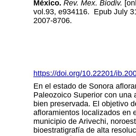
México.
Rev. Mex. Biodiv.
[onl
vol.93, e934116. Epub July 3
2007-8706.
https://doi.org/10.22201/ib.
En el estado de Sonora aflora
Paleozoico Superior con una a
bien preservada. El objetivo d
afloramientos localizados en e
municipio de Arivechi, noroes
bioestratigrafía de alta resol