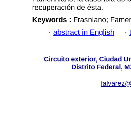
recuperación de ésta.
Keywords :
Frasniano; Famen
·
abstract in English
·
Circuito exterior, Ciudad U
Distrito Federal, 
falvarez@