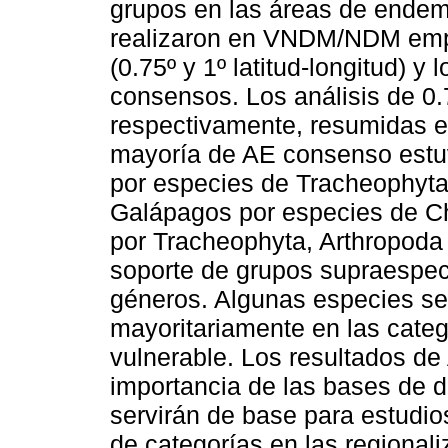
grupos en las áreas de endem
realizaron en VNDM/NDM emp
(0.75º y 1º latitud-longitud) 
consensos. Los análisis de 0.
respectivamente, resumidas e
mayoría de AE consenso estuv
por especies de Tracheophyta
Galápagos por especies de C
por Tracheophyta, Arthropoda
soporte de grupos supraespec
géneros. Algunas especies se 
mayoritariamente en las cate
vulnerable. Los resultados de
importancia de las bases de d
servirán de base para estudio
de categorías en las regional