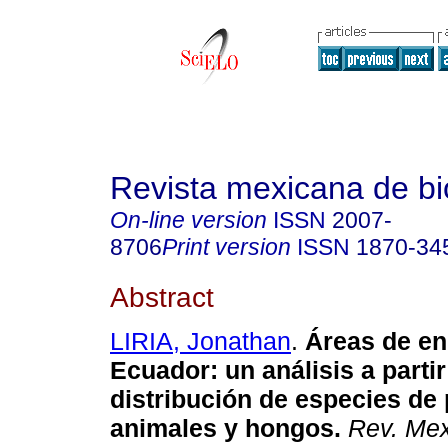
Revista mexicana de bi
On-line version
ISSN
2007-
8706
Print version
ISSN
1870-34
Abstract
LIRIA, Jonathan
.
Áreas de e
Ecuador: un análisis a parti
distribución de especies de 
animales y hongos.
Rev. Mex.