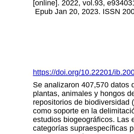
[online]. 2022, vol.93, e93403
Epub Jan 20, 2023. ISSN 20
https://doi.org/10.22201/ib.
Se analizaron 407,570 datos d
plantas, animales y hongos d
repositorios de biodiversida
como soporte en la delimitaci
estudios biogeográficos. Las 
categorías supraespecíficas p