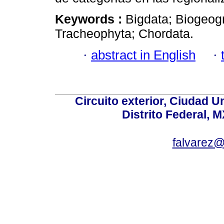
Keywords :
Bigdata; Biogeogr
Tracheophyta; Chordata.
·
abstract in English
·
Circuito exterior, Ciudad U
Distrito Federal, 
falvarez@