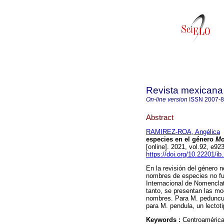
Revista mexicana 
On-line version
ISSN
2007-
Abstract
RAMIREZ-ROA, Angélica
especies en el género
Mo
[online]. 2021, vol.92, e
https://doi.org/10.22201/i
En la revisión del género 
nombres de especies no fu
Internacional de Nomencla
tanto, se presentan las mo
nombres. Para M. peduncula
para M. pendula, un lectoti
Keywords :
Centroamérica