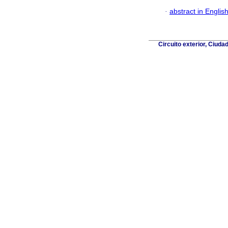
·
abstract in Englis
Circuito exterior, Ciuda