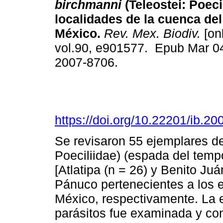
birchmanni
(Teleostei: Poeci
localidades de la cuenca del
México.
Rev. Mex. Biodiv.
[onl
vol.90, e901577. Epub Mar 0
2007-8706.
https://doi.org/10.22201/ib.
Se revisaron 55 ejemplares de
Poeciliidae) (espada del temp
[Atlatipa (n = 26) y Benito Juá
Pánuco pertenecientes a los 
México, respectivamente. La 
parásitos fue examinada y co