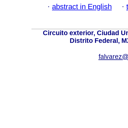
·
abstract in English
·
Circuito exterior, Ciudad U
Distrito Federal, 
falvarez@