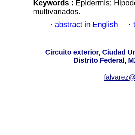
Keywords :
Epidermis; Hipod
multivariados.
·
abstract in English
·
Circuito exterior, Ciudad U
Distrito Federal, 
falvarez@