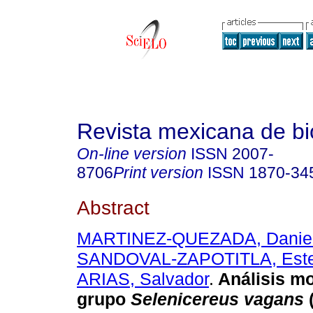
Revista mexicana de bi
On-line version
ISSN
2007-
8706
Print version
ISSN
1870-34
Abstract
MARTINEZ-QUEZADA, Daniel
SANDOVAL-ZAPOTITLA, Este
ARIAS, Salvador
.
Análisis mo
grupo
Selenicereus vagans