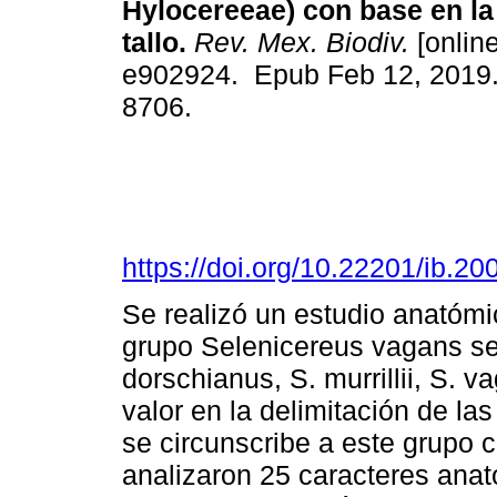
Hylocereeae) con base en la
tallo.
Rev. Mex. Biodiv.
[online
e902924. Epub Feb 12, 2019
8706.
https://doi.org/10.22201/ib.
Se realizó un estudio anatómic
grupo Selenicereus vagans sen
dorschianus, S. murrillii, S. v
valor en la delimitación de la
se circunscribe a este grupo
analizaron 25 caracteres ana