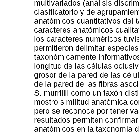
multivariados (análisis discri
clasificatorio y de agrupamie
anatómicos cuantitativos del 
caracteres anatómicos cualita
los caracteres numéricos tuvi
permitieron delimitar especie
taxonómicamente informativos.
longitud de las células oclusi
grosor de la pared de las cél
de la pared de las fibras aso
S. murrillii como un taxón dis
mostró similitud anatómica c
pero se reconoce por tener v
resultados permiten confirmar 
anatómicos en la taxonomía d