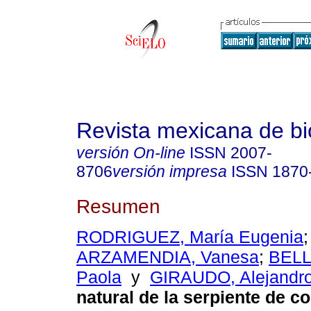
Revista mexicana de bi
versión On-line
ISSN
2007-
8706
versión impresa
ISSN
1870
Resumen
RODRIGUEZ, María Eugenia
;
ARZAMENDIA, Vanesa
;
BELLI
Paola
y
GIRAUDO, Alejandro
natural de la serpiente de 