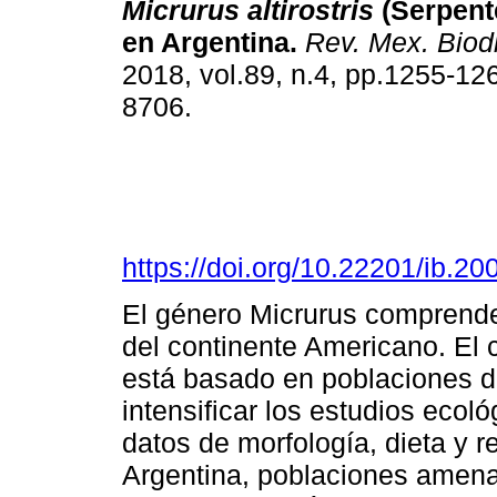
Micrurus altirostris
(Serpent
en Argentina.
Rev. Mex. Biodi
2018, vol.89, n.4, pp.1255-12
8706.
https://doi.org/10.22201/ib.
El género Micrurus comprend
del continente Americano. El 
está basado en poblaciones d
intensificar los estudios eco
datos de morfología, dieta y r
Argentina, poblaciones amena