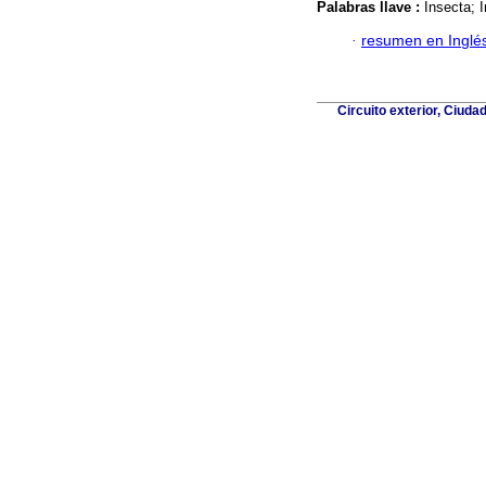
Palabras llave :
Insecta; 
·
resumen en Inglé
Circuito exterior, Ciuda