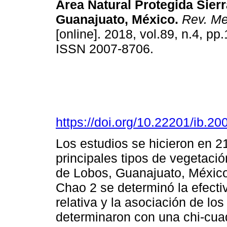
Área Natural Protegida Sier
Guanajuato, México.
Rev. Mex
[online]. 2018, vol.89, n.4, pp
ISSN 2007-8706.
https://doi.org/10.22201/ib.
Los estudios se hicieron en 21
principales tipos de vegetació
de Lobos, Guanajuato, México
Chao 2 se determinó la efecti
relativa y la asociación de los
determinaron con una chi-cuad