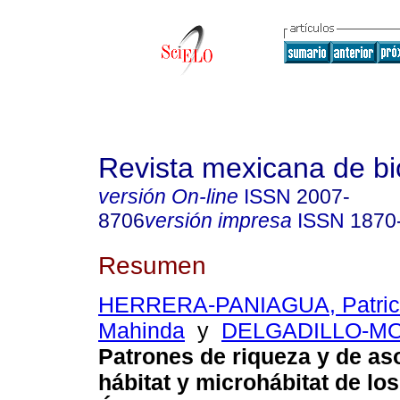
Revista mexicana de bi
versión On-line
ISSN
2007-
8706
versión impresa
ISSN
1870
Resumen
HERRERA-PANIAGUA, Patric
Mahinda
y
DELGADILLO-MOY
Patrones de riqueza y de as
hábitat y microhábitat de lo