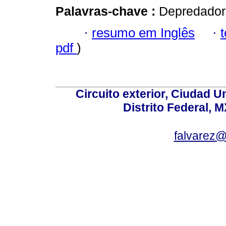
Palavras-chave :
Depredador;
·
resumo em Inglês
·
pdf
)
Circuito exterior, Ciudad U
Distrito Federal, 
falvarez@