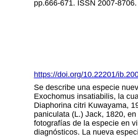
pp.666-671. ISSN 2007-8706
https://doi.org/10.22201/ib.
Se describe una especie nuev
Exochomus insatiabilis, la cu
Diaphorina citri Kuwayama, 1
paniculata (L.) Jack, 1820, e
fotografías de la especie en v
diagnósticos. La nueva espec