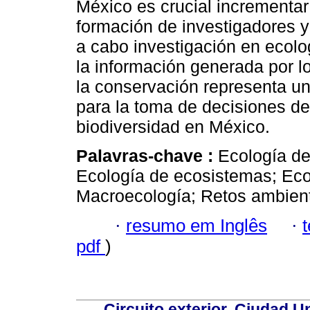
México es crucial incrementar
formación de investigadores y 
a cabo investigación en ecol
la información generada por l
la conservación representa un
para la toma de decisiones d
biodiversidad en México.
Palavras-chave :
Ecología de
Ecología de ecosistemas; Eco
Macroecología; Retos ambient
·
resumo em Inglês
·
pdf
)
Circuito exterior, Ciudad U