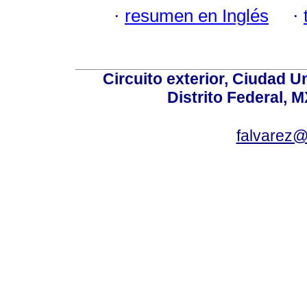
·
resumen en Inglés
·
Circuito exterior, Ciudad U
Distrito Federal, 
falvarez@