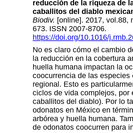
reducción de la riqueza de la
caballitos del diablo mexica
Biodiv.
[online]. 2017, vol.88, 
673. ISSN 2007-8706.
https://doi.org/10.1016/j.rmb.
No es claro cómo el cambio d
la reducción en la cobertura a
huella humana impactan la oc
coocurrencia de las especies
regional. Esto es particularm
ciclos de vida complejos, por 
caballitos del diablo). Por lo 
odonatos en México en términ
arbórea y huella humana. Tam
de odonatos coocurren para in