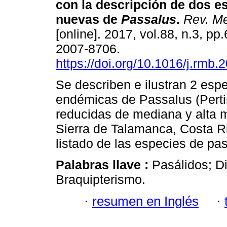
con la descripción de dos e
nuevas de
Passalus
.
Rev. Me
[online]. 2017, vol.88, n.3, p
2007-8706.
https://doi.org/10.1016/j.rmb.
Se describen e ilustran 2 esp
endémicas de Passalus (Perti
reducidas de mediana y alta 
Sierra de Talamanca, Costa R
listado de las especies de pa
Palabras llave :
Pasálidos; D
Braquipterismo.
·
resumen en Inglés
·