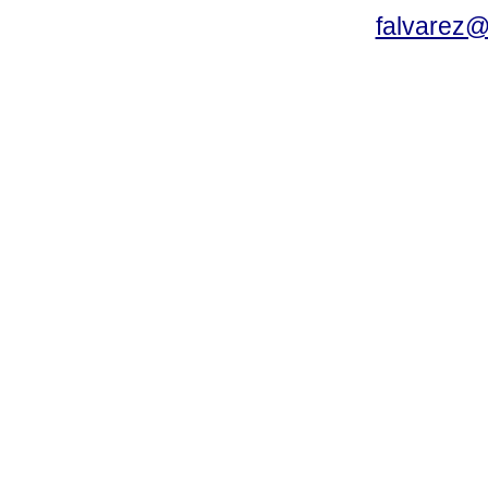
falvarez@