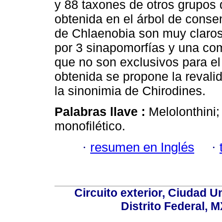
y 88 taxones de otros grupos 
obtenida en el árbol de consen
de Chlaenobia son muy claros
por 3 sinapomorfías y una co
que no son exclusivos para el
obtenida se propone la reval
la sinonimia de Chirodines.
Palabras llave :
Melolonthini;
monofilético.
·
resumen en Inglés
·
Circuito exterior, Ciudad U
Distrito Federal, 