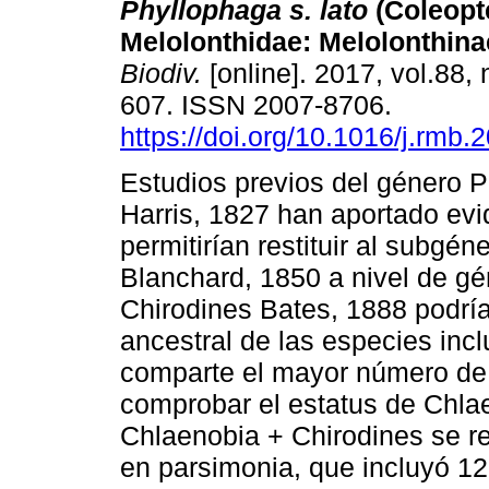
Phyllophaga s. lato
(Coleopt
Melolonthidae: Melolonthina
Biodiv.
[online]. 2017, vol.88, 
607. ISSN 2007-8706.
https://doi.org/10.1016/j.rmb.
Estudios previos del género 
Harris, 1827 han aportado ev
permitirían restituir al subgé
Blanchard, 1850 a nivel de gé
Chirodines Bates, 1888 podría
ancestral de las especies inc
comparte el mayor número de 
comprobar el estatus de Chlae
Chlaenobia + Chirodines se re
en parsimonia, que incluyó 1