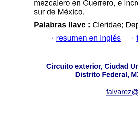
mezcalero en Guerrero, e incr
sur de México.
Palabras llave :
Cleridae; De
·
resumen en Inglés
·
Circuito exterior, Ciudad U
Distrito Federal, 
falvarez@