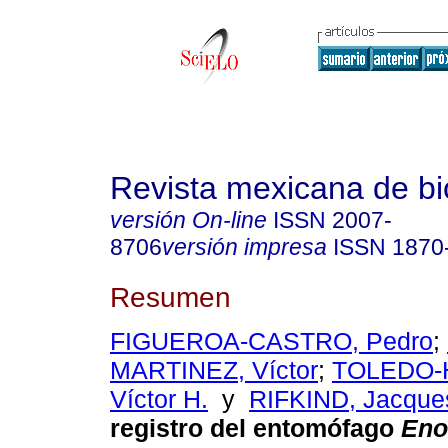
Revista mexicana de bi
versión On-line
ISSN
2007-
8706
versión impresa
ISSN
1870
Resumen
FIGUEROA-CASTRO, Pedro
;
MARTINEZ, Víctor
;
TOLEDO-
Víctor H.
y
RIFKIND, Jacque
registro del entomófago
Eno